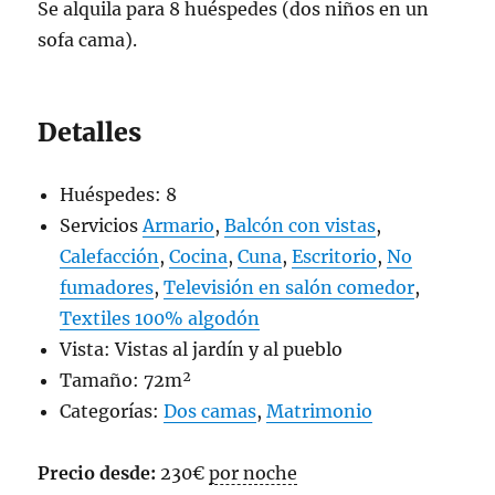
Se alquila para 8 huéspedes (dos niños en un
sofa cama).
Detalles
Huéspedes:
8
Servicios
Armario
,
Balcón con vistas
,
Calefacción
,
Cocina
,
Cuna
,
Escritorio
,
No
fumadores
,
Televisión en salón comedor
,
Textiles 100% algodón
Vista:
Vistas al jardín y al pueblo
Tamaño:
72m²
Categorías:
Dos camas
,
Matrimonio
Precio desde:
230
€
por noche