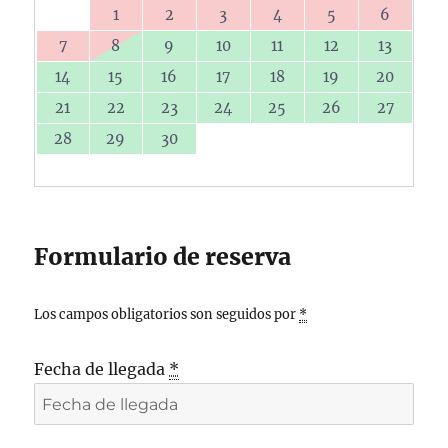
1
2
3
4
5
6
7
8
9
10
11
12
13
14
15
16
17
18
19
20
21
22
23
24
25
26
27
28
29
30
Formulario de reserva
Los campos obligatorios son seguidos por
*
Fecha de llegada
*