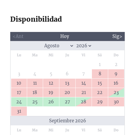
Disponibilidad
<Ant
Hoy
Sig>
Lu
Ma
Mi
Ju
Vi
Sá
Do
1
2
3
4
5
6
7
8
9
10
11
12
13
14
15
16
17
18
19
20
21
22
23
24
25
26
27
28
29
30
31
Septiembre 2026
Lu
Ma
Mi
Ju
Vi
Sá
Do