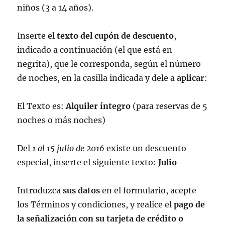
niños (3 a 14 años).
Inserte
el texto del cupón de descuento
,
indicado a continuación (el que está en
negrita), que le corresponda, según el número
de noches, en la casilla indicada y dele a
aplicar
:
El Texto es:
Alquiler íntegro
(para reservas de 5
noches o más noches)
Del
1 al 15 julio de 2016
existe un descuento
especial, inserte el siguiente texto:
Julio
Introduzca
sus datos
en el formulario, acepte
los Términos y condiciones, y realice el
pago de
la señalización con su tarjeta de crédito o